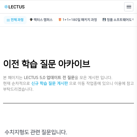
전체 과정
렉터스 캠퍼스
1+1=180일 패키지 과정
이전 학습 질문 아카이브
본 페이지는
LECTUS 5.0 업데이트 전 질문
을 모은 게시판 입니다.
현재 순차적으로
신규 학습 질문 게시판
으로 이동 작업중에 있으니 이용에 참고
부탁드리겠습니다.
수치지형도 관련 질문입니다.