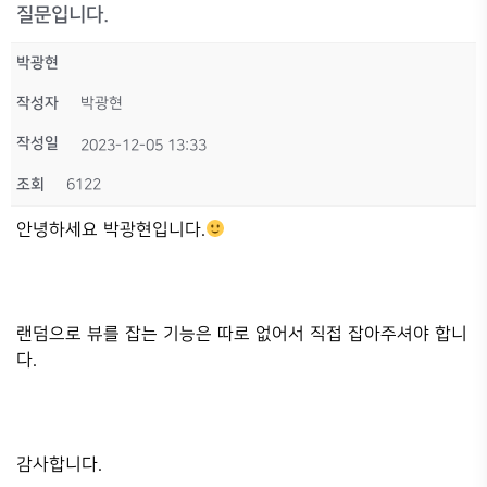
질문입니다.
박광현
작성자
박광현
작성일
2023-12-05 13:33
조회
6122
안녕하세요 박광현입니다.
랜덤으로 뷰를 잡는 기능은 따로 없어서 직접 잡아주셔야 합니
다.
감사합니다.