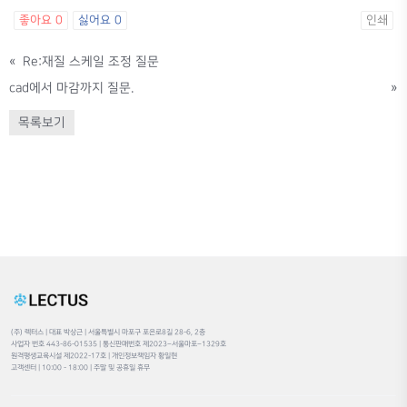
좋아요
0
싫어요
0
인쇄
«
Re:재질 스케일 조정 질문
cad에서 마감까지 질문.
»
목록보기