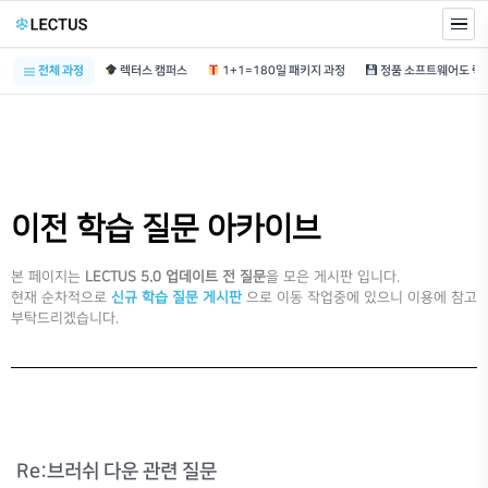
전체 과정
렉터스 캠퍼스
1+1=180일 패키지 과정
이전 학습 질문 아카이브
본 페이지는
LECTUS 5.0 업데이트 전 질문
을 모은 게시판 입니다.
현재 순차적으로
신규 학습 질문 게시판
으로 이동 작업중에 있으니 이용에 참고
부탁드리겠습니다.
Re:브러쉬 다운 관련 질문