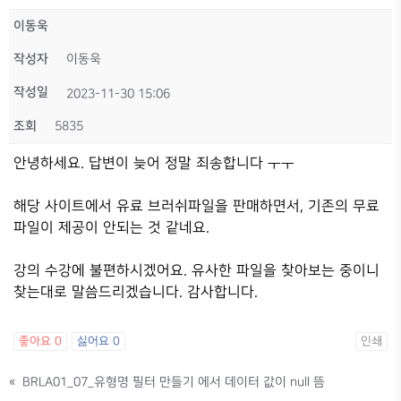
이동욱
작성자
이동욱
작성일
2023-11-30 15:06
조회
5835
안녕하세요. 답변이 늦어 정말 죄송합니다 ㅜㅜ
해당 사이트에서 유료 브러쉬파일을 판매하면서, 기존의 무료
파일이 제공이 안되는 것 같네요.
강의 수강에 불편하시겠어요. 유사한 파일을 찾아보는 중이니
찾는대로 말씀드리겠습니다. 감사합니다.
좋아요
0
싫어요
0
인쇄
«
BRLA01_07_유형명 필터 만들기 에서 데이터 값이 null 뜸