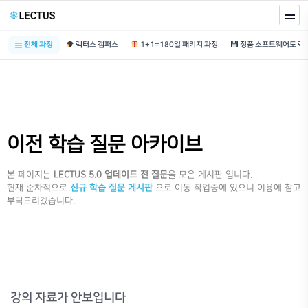
전체 과정
렉터스 캠퍼스
1+1=180일 패키지 과정
이전 학습 질문 아카이브
본 페이지는
LECTUS 5.0 업데이트 전 질문
을 모은 게시판 입니다.
현재 순차적으로
신규 학습 질문 게시판
으로 이동 작업중에 있으니 이용에 참고
부탁드리겠습니다.
강의 자료가 안보입니다