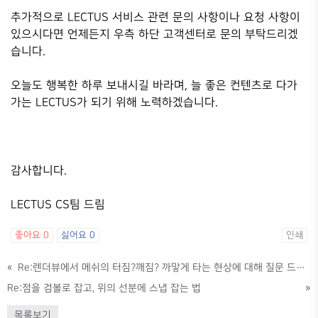
추가적으로 LECTUS 서비스 관련 문의 사항이나 요청 사항이
있으시다면 언제든지 우측 하단 고객센터로 문의 부탁드리겠
습니다.
오늘도 행복한 하루 보내시길 바라며, 늘 좋은 컨텐츠로 다가
가는 LECTUS가 되기 위해 노력하겠습니다.
감사합니다.
LECTUS CS팀 드림
좋아요
0
싫어요
0
인쇄
«
Re:렌더뷰에서 메쉬의 터짐?깨짐? 까맣게 타는 현상에 대해 질문 드립니다.
Re:점을 검볼로 잡고, 위의 선분에 스냅 잡는 법
»
목록보기