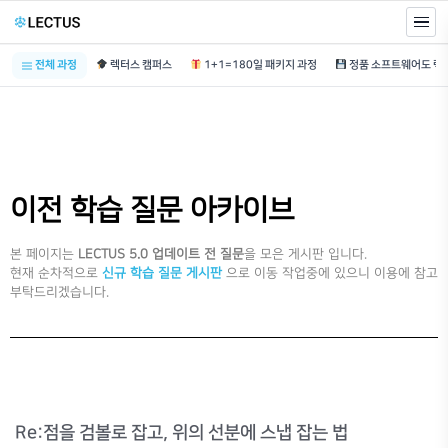
전체 과정
렉터스 캠퍼스
1+1=180일 패키지 과정
이전 학습 질문 아카이브
본 페이지는
LECTUS 5.0 업데이트 전 질문
을 모은 게시판 입니다.
현재 순차적으로
신규 학습 질문 게시판
으로 이동 작업중에 있으니 이용에 참고
부탁드리겠습니다.
Re:점을 검볼로 잡고, 위의 선분에 스냅 잡는 법