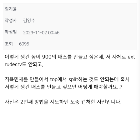
길기윤
작성자
김양수
작성일
2023-11-02 00:46
조회
6095
이렇게 생긴 높이 900의 매스를 만들고 싶은데, 저 자체로 ext
rudecrv도 안되고,
직육면체를 만들어서 top에서 split하는 것도 안되는데 혹시
저렇게 생긴 매스를 만들고 싶으면 어떻게 해야할까요..?
사진은 2번째 방법을 시도하던 도중 캡처한 사진입니다.