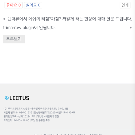
좋아요
0
싫어요
0
인쇄
«
렌더뷰에서 메쉬의 터짐?깨짐? 까맣게 타는 현상에 대해 질문 드립니다.
trimarrow plugin이 안됩니다.
»
목록보기