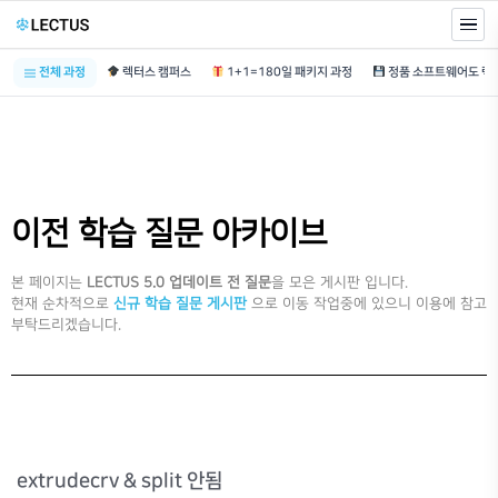
전체 과정
렉터스 캠퍼스
1+1=180일 패키지 과정
이전 학습 질문 아카이브
본 페이지는
LECTUS 5.0 업데이트 전 질문
을 모은 게시판 입니다.
현재 순차적으로
신규 학습 질문 게시판
으로 이동 작업중에 있으니 이용에 참고
부탁드리겠습니다.
extrudecrv & split 안됨