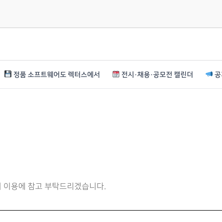
정품 소프트웨어도 렉터스에서
전시·채용·공모전 캘린더
공
니 이용에 참고 부탁드리겠습니다.