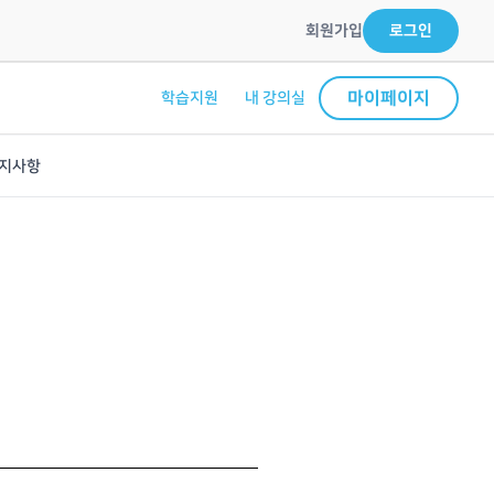
회원가입
로그인
마이페이지
학습지원
내 강의실
지사항