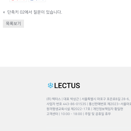
«
단축키 02에서 질문이 있습니다.
목록보기
(주) 렉터스 | 대표 박상근 | 서울특별시 마포구 포은로8길 28-6,
사업자 번호 443-86-01535 | 통신판매번호 제2023–서울마
원격평생교육시설 제2022-17호 | 개인정보책임자 황일현
고객센터 | 10:00 - 18:00 | 주말 및 공휴일 휴무