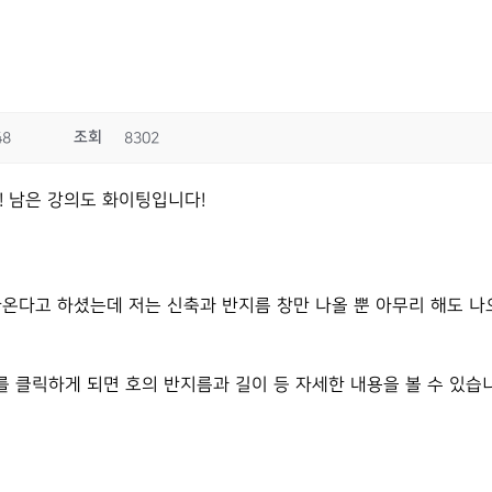
조회
48
8302
 남은 강의도 화이팅입니다!
나온다고 하셨는데 저는 신축과 반지름 창만 나올 뿐 아무리 해도 나
때, 호를 클릭하게 되면 호의 반지름과 길이 등 자세한 내용을 볼 수 있습