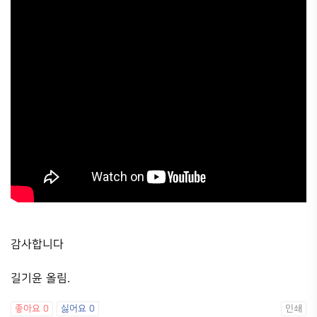
감사합니다
길기윤 올림.
좋아요
0
싫어요
0
인쇄