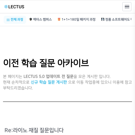
전체 과정
렉터스 캠퍼스
1+1=180일 패키지 과정
이전 학습 질문 아카이브
본 페이지는
LECTUS 5.0 업데이트 전 질문
을 모은 게시판 입니다.
현재 순차적으로
신규 학습 질문 게시판
으로 이동 작업중에 있으니 이용에 참고
부탁드리겠습니다.
Re:라이노 재질 질문입니다