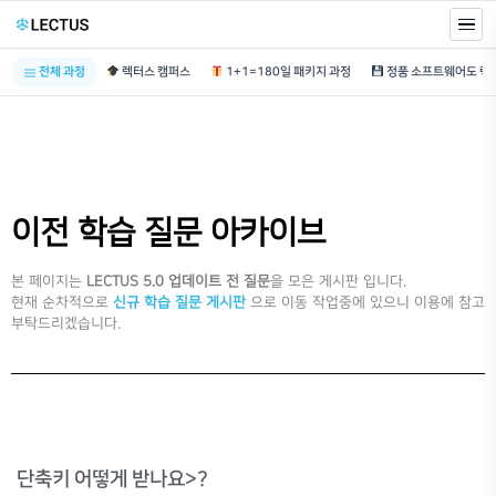
전체 과정
렉터스 캠퍼스
1+1=180일 패키지 과정
이전 학습 질문 아카이브
본 페이지는
LECTUS 5.0 업데이트 전 질문
을 모은 게시판 입니다.
현재 순차적으로
신규 학습 질문 게시판
으로 이동 작업중에 있으니 이용에 참고
부탁드리겠습니다.
단축키 어떻게 받나요>?