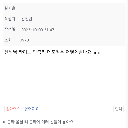
길기윤
작성자
김진원
작성일
2023-10-09 21:47
조회
10978
선생님 라이노 단축키 메모장은 어떻게받나요 ㅠㅠ
좋아요
0
싫어요
0
인쇄
«
콘타 올릴 때 콘타에 여러 선들이 남아요