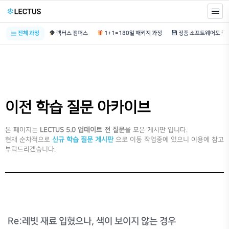
전체 과정
렉터스 캠퍼스
1+1=180일 패키지 과정
이전 학습 질문 아카이브
본 페이지는
LECTUS 5.0 업데이트 전 질문
을 모은 게시판 입니다.
현재 순차적으로
신규 학습 질문 게시판
으로 이동 작업중에 있으니 이용에 참고
부탁드리겠습니다.
Re:레빗 재료 입혔으나, 색이 보이지 않는 경우