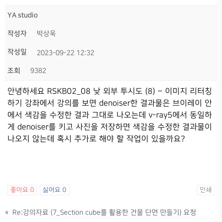
YA studio
작성자
박상욱
작성일
2023-09-22 12:32
조회
9382
안녕하세요
RSKB02_08 낮 외부 투시도 (8) – 이미지 리터칭
하기 강좌에서 강의를 보면 denoiser한 결과물은 브이레이 안
에서 색감을 수정한 결과 그대로 나오는데 v-ray5에서 동일하
게 denoiser를 키고 사진을 저장하면 색감을 수정한 결과물이
나오지 않는데 혹시 추가로 해야 할 작업이 있을까요?
좋아요
0
싫어요
0
인쇄
«
Re:강의자료 (7_Section cube를 활용한 건물 단면 만들기) 요청