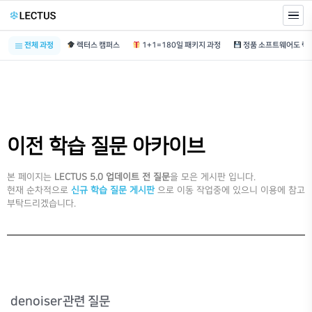
전체 과정
렉터스 캠퍼스
1+1=180일 패키지 과정
이전 학습 질문 아카이브
본 페이지는
LECTUS 5.0 업데이트 전 질문
을 모은 게시판 입니다.
현재 순차적으로
신규 학습 질문 게시판
으로 이동 작업중에 있으니 이용에 참고
부탁드리겠습니다.
denoiser관련 질문