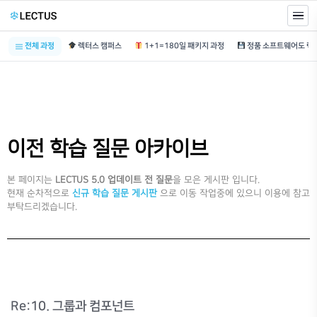
전체 과정
렉터스 캠퍼스
1+1=180일 패키지 과정
이전 학습 질문 아카이브
본 페이지는
LECTUS 5.0 업데이트 전 질문
을 모은 게시판 입니다.
현재 순차적으로
신규 학습 질문 게시판
으로 이동 작업중에 있으니 이용에 참고
부탁드리겠습니다.
Re:10. 그룹과 컴포넌트