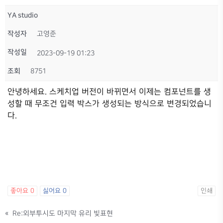
YA studio
작성자
고영준
작성일
2023-09-19 01:23
조회
8751
안녕하세요. 스케치업 버전이 바뀌면서 이제는 컴포넌트를 생
성할 때 무조건 입력 박스가 생성되는 방식으로 변경되었습니
다.
좋아요
0
싫어요
0
인쇄
«
Re:외부투시도 마지막 유리 빛표현