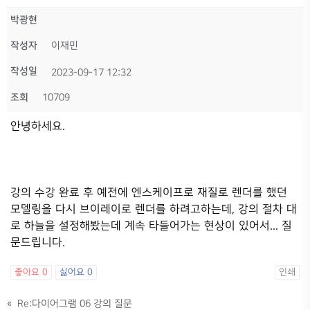
박광현
작성자
이재민
작성일
2023-09-17 12:32
조회
10709
안녕하세요.
강의 수강 완료 후 예전에 엔스케이프로 재질로 렌더를 했던
모델링을 다시 브이레이로 렌더를 하려고하는데, 강의 절차 대
로 하늘을 설정해봤는데 계속 타들어가는 현상이 있어서... 질
문드립니다.
좋아요
0
싫어요
0
인쇄
«
Re:다이어그램 06 강의 질문