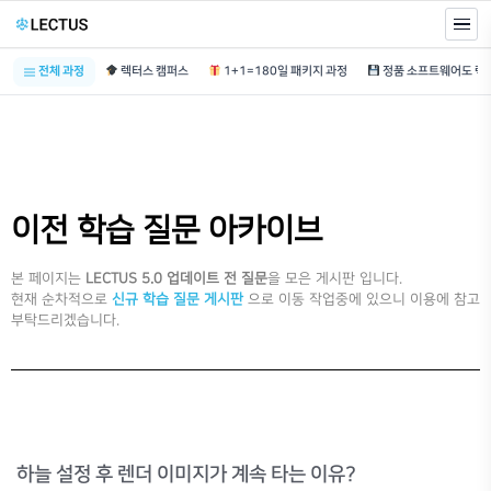
전체 과정
렉터스 캠퍼스
1+1=180일 패키지 과정
이전 학습 질문 아카이브
본 페이지는
LECTUS 5.0 업데이트 전 질문
을 모은 게시판 입니다.
현재 순차적으로
신규 학습 질문 게시판
으로 이동 작업중에 있으니 이용에 참고
부탁드리겠습니다.
하늘 설정 후 렌더 이미지가 계속 타는 이유?