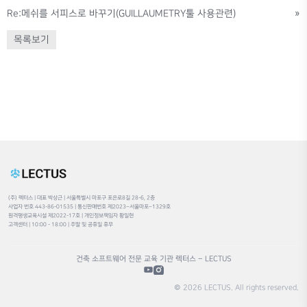
Re:메쉬를 서피스로 바꾸기(GUILLAUMETRY툴 사용관련)
»
목록보기