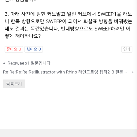
3. 아래 사진에 닫힌 커브말고 열린 커브에서 SWEEP1을 해보
니 한쪽 방향으로만 SWEEP이 되어서 화살표 방향을 바꿔봤는
데도 결과는 똑같았습니다. 반대방향으로도 SWEEP하려면 어
떻게 해야하나요?
좋아요
0
싫어요
0
인쇄
«
Re:sweep1 질문입니다
Re:Re:Re:Re:Re:Illustractor with Rhino 라인드로잉 챕터2-3 질문입니다
»
목록보기