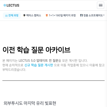
전체 과정
렉터스 캠퍼스
1+1=180일 패키지 과정
이전 학습 질문 아카이브
본 페이지는
LECTUS 5.0 업데이트 전 질문
을 모은 게시판 입니다.
현재 순차적으로
신규 학습 질문 게시판
으로 이동 작업중에 있으니 이용에 참고
부탁드리겠습니다.
외부투시도 마지막 유리 빛표현