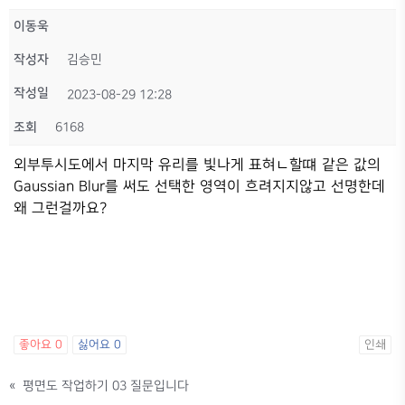
이동욱
작성자
김승민
작성일
2023-08-29 12:28
조회
6168
외부투시도에서 마지막 유리를 빛나게 표혀ㄴ할떄 같은 값의
Gaussian Blur를 써도 선택한 영역이 흐려지지않고 선명한데
왜 그런걸까요?
좋아요
0
싫어요
0
인쇄
«
평면도 작업하기 03 질문입니다