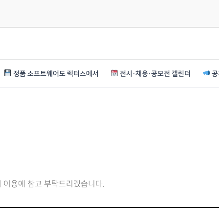
정품 소프트웨어도 렉터스에서
전시·채용·공모전 캘린더
공
니 이용에 참고 부탁드리겠습니다.