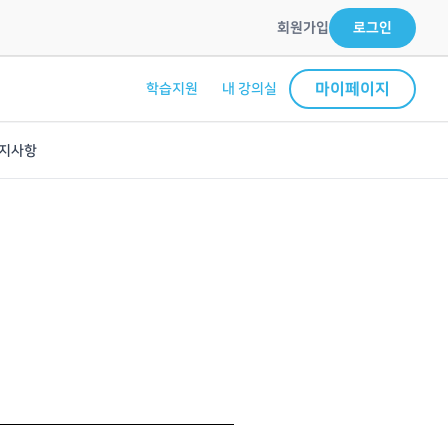
회원가입
로그인
마이페이지
학습지원
내 강의실
지사항