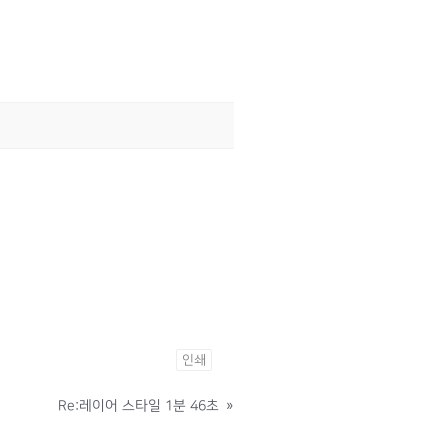
인쇄
Re:레이어 스타일 1분 46초
»