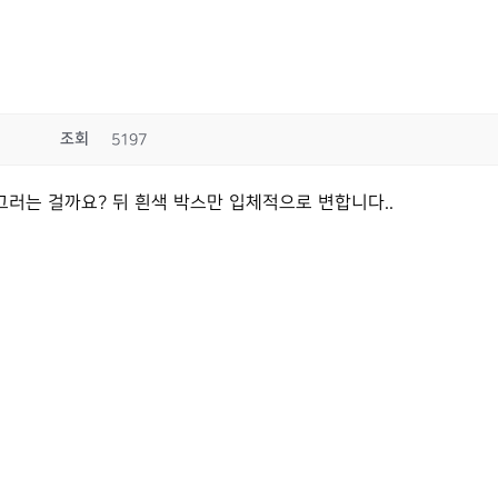
조회
5197
러는 걸까요? 뒤 흰색 박스만 입체적으로 변합니다..