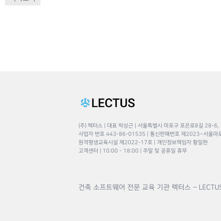
(주) 렉터스 | 대표 박상근 | 서울특별시 마포구 포은로8길 28-6,
사업자 번호 443-86-01535 | 통신판매번호 제2023–서울마
원격평생교육시설 제2022-17호 | 개인정보책임자 황일현
고객센터 | 10:00 - 18:00 | 주말 및 공휴일 휴무
건축 소프트웨어 전문 교육 기관 렉터스 – LECTU