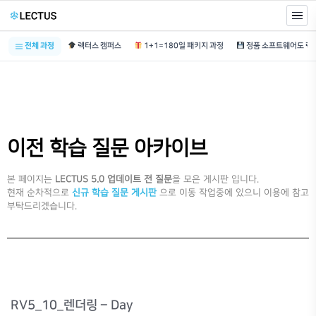
전체 과정
렉터스 캠퍼스
1+1=180일 패키지 과정
이전 학습 질문 아카이브
본 페이지는
LECTUS 5.0 업데이트 전 질문
을 모은 게시판 입니다.
현재 순차적으로
신규 학습 질문 게시판
으로 이동 작업중에 있으니 이용에 참고
부탁드리겠습니다.
RV5_10_렌더링 – Day