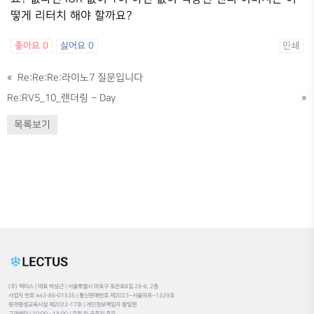
떻게 리터치 해야 할까요?
좋아요
0
싫어요
0
인쇄
«
Re:Re:Re:라이노7 질문입니다
Re:RV5_10_렌더링 – Day
»
목록보기