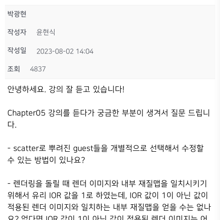
박광현
작성자
윤현식
작성일
2023-08-02 14:04
조회
4837
안녕하세요. 강의 잘 듣고 있습니다!
Chapter05 강의를 듣다가 궁금한 부분이 생겨서 질문 드립니
다.
- scatter로 뿌려진 guest들을 개별적으로 선택해서 수정할
수 있는 방법이 있나요?
- 렌더링을 돌릴 때 렌더 이미지와 내부 재질맵을 일치시키기
위해서 유리 IOR 값을 1로 하였는데, IOR 값이 1이 아닌 값이
적용된 렌더 이미지와 일치하는 내부 재질맵을 얻을 수는 없나
요? 없다면 IOR 값이 1이 아닌 값이 적용된 렌더 이미지는 어