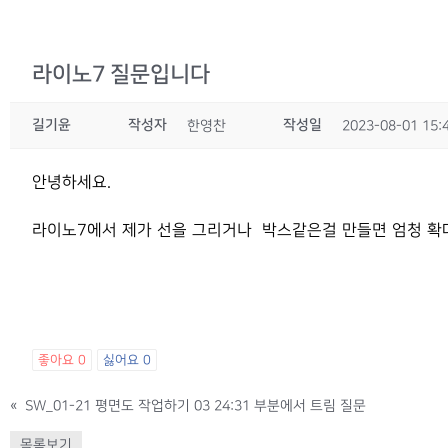
라이노7 질문입니다
길기윤
작성자
작성일
한영찬
2023-08-01 15:
안녕하세요.
라이노7에서 제가 선을 그리거나 박스같은걸 만들면 엄청 확
좋아요
0
싫어요
0
«
SW_01-21 평면도 작업하기 03 24:31 부분에서 트림 질문
목록보기