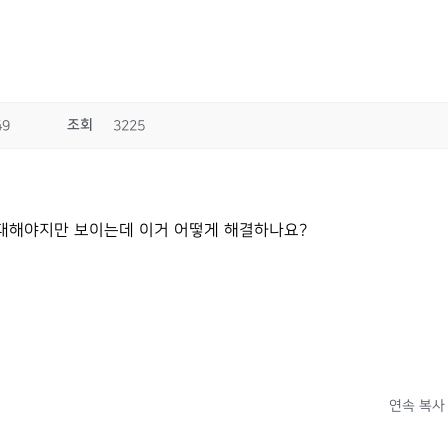
조회
49
3225
대해야지만 보이는데 이거 어떻게 해결하나요?
연속 복사