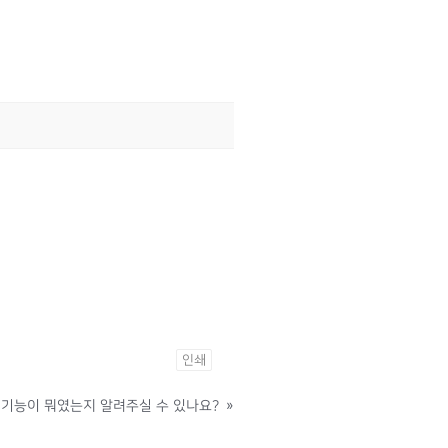
인쇄
 기능이 뭐였는지 알려주실 수 있나요?
»