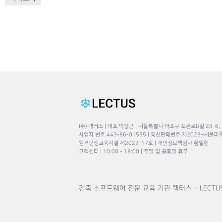
(주) 렉터스 | 대표 박상근 | 서울특별시 마포구 포은로8길 28-6,
사업자 번호 443-86-01535 | 통신판매번호 제2023–서울마
원격평생교육시설 제2022-17호 | 개인정보책임자 황일현
고객센터 | 10:00 - 18:00 | 주말 및 공휴일 휴무
건축 소프트웨어 전문 교육 기관 렉터스 – LECTU