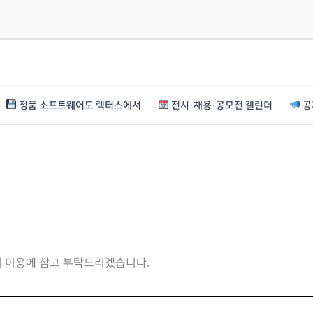
정품 소프트웨어도 렉터스에서
전시·채용·공모전 캘린더
공
니 이용에 참고 부탁드리겠습니다.