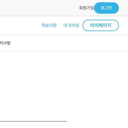
회원가입
로그인
마이페이지
학습지원
내 강의실
지사항