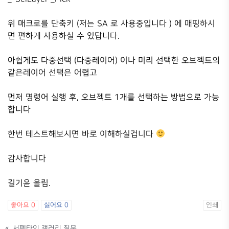
위 매크로를 단축키 (저는 SA 로 사용중입니다 ) 에 매핑하시
면 편하게 사용하실 수 있답니다.
아쉽게도 다중선택 (다중레이어) 이나 미리 선택한 오브젝트의
같은레이어 선택은 어렵고
먼저 명령어 실행 후, 오브젝트 1개를 선택하는 방법으로 가능
합니다
한번 테스트해보시면 바로 이해하실겁니다
감사합니다
길기윤 올림.
좋아요
0
싫어요
0
인쇄
«
서펜타인 갤러리 질문