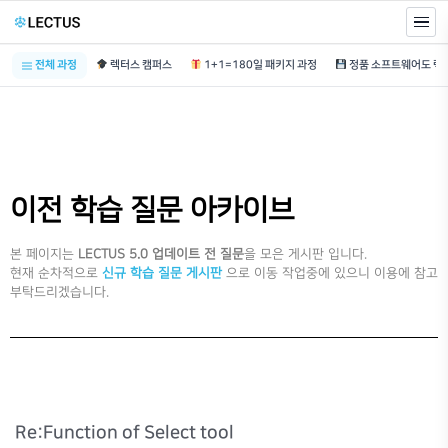
전체 과정
렉터스 캠퍼스
1+1=180일 패키지 과정
이전 학습 질문 아카이브
본 페이지는
LECTUS 5.0 업데이트 전 질문
을 모은 게시판 입니다.
현재 순차적으로
신규 학습 질문 게시판
으로 이동 작업중에 있으니 이용에 참고
부탁드리겠습니다.
Re:Function of Select tool