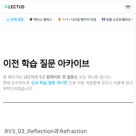
전체 과정
렉터스 캠퍼스
1+1=180일 패키지 과정
이전 학습 질문 아카이브
본 페이지는
LECTUS 5.0 업데이트 전 질문
을 모은 게시판 입니다.
현재 순차적으로
신규 학습 질문 게시판
으로 이동 작업중에 있으니 이용에 참고
부탁드리겠습니다.
RV3_03_Reflection과 Refraction