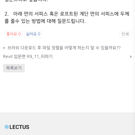
2. 아래 면의 서피스 혹은 로프트된 계단 면의 서피스에 두께
를 줄수 있는 방법에 대해 질문드립니다.
좋아요
0
싫어요
0
인쇄
«
브러쉬 다운로드 후 파일 정렬을 어떻게 하는지 알 수 있을까요??
Revit 입문편 R9_11_터파기
»
목록보기