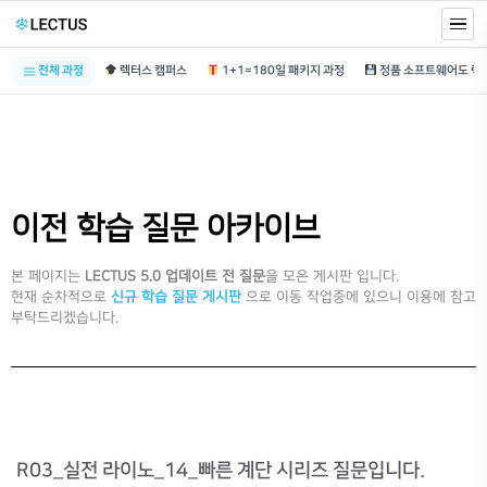
전체 과정
렉터스 캠퍼스
1+1=180일 패키지 과정
이전 학습 질문 아카이브
본 페이지는
LECTUS 5.0 업데이트 전 질문
을 모은 게시판 입니다.
현재 순차적으로
신규 학습 질문 게시판
으로 이동 작업중에 있으니 이용에 참고
부탁드리겠습니다.
R03_실전 라이노_14_빠른 계단 시리즈 질문입니다.