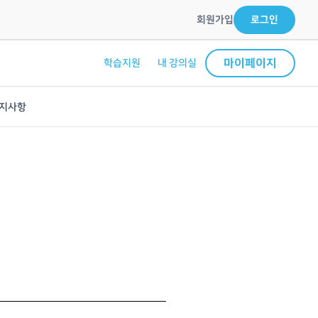
회원가입
로그인
마이페이지
학습지원
내 강의실
지사항