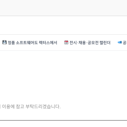
정품 소프트웨어도 렉터스에서
전시·채용·공모전 캘린더
공
니 이용에 참고 부탁드리겠습니다.