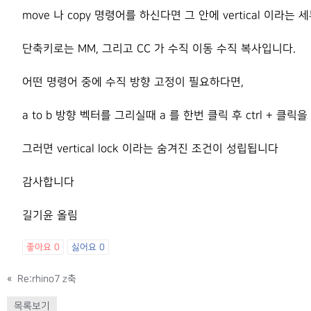
move 나 copy 명령어를 하신다면 그 안에 vertical 이라
단축키로는 MM, 그리고 CC 가 수직 이동 수직 복사입니다.
어떤 명령어 중에 수직 방향 고정이 필요하다면,
a to b 방향 벡터를 그리실때 a 를 한번 클릭 후 ctrl + 클
그러면 vertical lock 이라는 숨겨진 조건이 성립됩니다
감사합니다
길기윤 올림
좋아요
0
싫어요
0
«
Re:rhino7 z축
목록보기