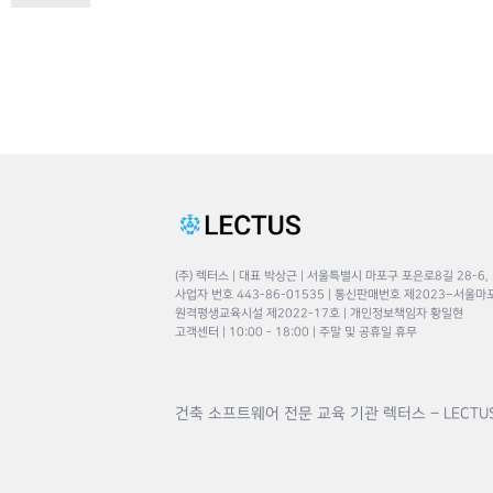
(주) 렉터스 | 대표 박상근 | 서울특별시 마포구 포은로8길 28-6,
사업자 번호 443-86-01535 | 통신판매번호 제2023–서울마
원격평생교육시설 제2022-17호 | 개인정보책임자 황일현
고객센터 | 10:00 - 18:00 | 주말 및 공휴일 휴무
건축 소프트웨어 전문 교육 기관 렉터스 – LECTU