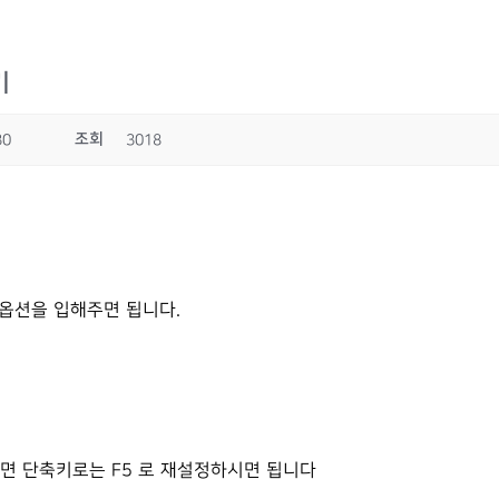
기
조회
30
3018
라는 옵션을 입해주면 됩니다.
아니라면 단축키로는 F5 로 재설정하시면 됩니다