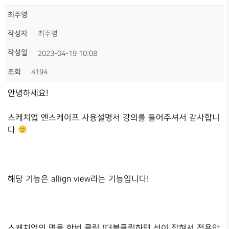
최주영
작성자
최주영
작성일
2023-04-19 10:08
조회
4194
안녕하세요!
스케치업 엔스케이프 사용설명서 강의를 들어주셔서 감사합니
다
해당 기능은 allign view라는 기능입니다!
스케치업의 면을 한번 클릭 (더블클릭하면 선이 잡혀서 적용안