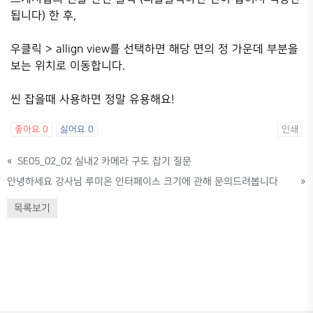
됩니다) 한 후,
우클릭 > allign view를 선택하면 해당 면의 정 가운데 부분을
보는 위치로 이동합니다.
씬 잡을때 사용하면 정말 유용해요!
좋아요
0
싫어요
0
인쇄
«
SE05_02_02 실내2 카메라 구도 잡기 질문
안녕하세요 강사님 루미온 인터페이스 크기에 관해 문의드려봅니다
»
목록보기