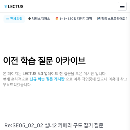
전체 과정
렉터스 캠퍼스
1+1=180일 패키지 과정
이전 학습 질문 아카이브
본 페이지는
LECTUS 5.0 업데이트 전 질문
을 모은 게시판 입니다.
현재 순차적으로
신규 학습 질문 게시판
으로 이동 작업중에 있으니 이용에 참고
부탁드리겠습니다.
Re:SE05_02_02 실내2 카메라 구도 잡기 질문