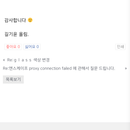
감사합니다
길기윤 올림.
좋아요
0
싫어요
0
인쇄
«
Re:ｇｌａｓｓ 색상 변경
Re:엔스케이프 proxy connection failed 에 관해서 질문 드립니다.
»
목록보기