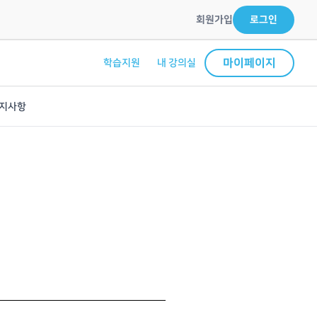
회원가입
로그인
마이페이지
학습지원
내 강의실
지사항