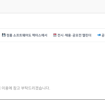
정품 소프트웨어도 렉터스에서
전시·채용·공모전 캘린더
공
니 이용에 참고 부탁드리겠습니다.