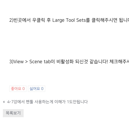
2)빈곳에서 우클릭 후 Large Tool Sets를 클릭해주시면 됩니
3)View > Scene tab이 비활성화 되신것 같습니다! 체크해주
좋아요
0
싫어요
0
«
4-7강에서 펜툴 사용하는게 이해가 1도안됩니다
목록보기