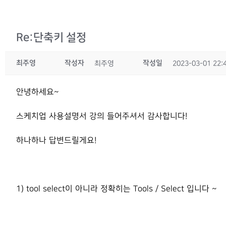
Re:단축키 설정
최주영
작성자
작성일
최주영
2023-03-01 22:
안녕하세요~
스케치업 사용설명서 강의 들어주셔서 감사합니다!
하나하나 답변드릴게요!
1) tool select이 아니라 정확히는 Tools / Select 입니다 ~