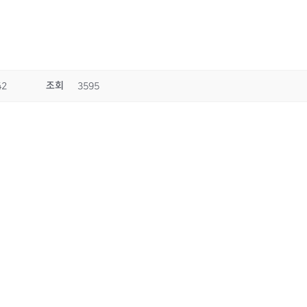
조회
42
3595