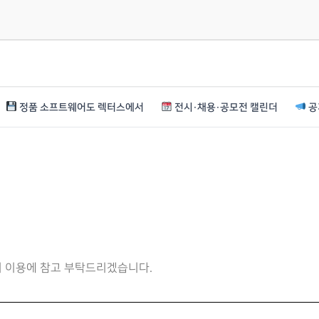
정품 소프트웨어도 렉터스에서
전시·채용·공모전 캘린더
공
니 이용에 참고 부탁드리겠습니다.