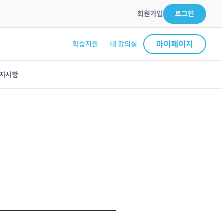
회원가입
로그인
마이페이지
학습지원
내 강의실
지사항