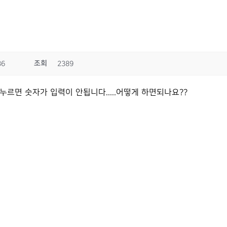
조회
36
2389
누르면 숫자가 입력이 안됩니다.....어떻게 하면되나요??