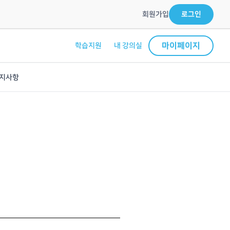
회원가입
로그인
마이페이지
학습지원
내 강의실
지사항