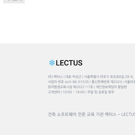
(주) 렉터스 | 대표 박상근 | 서울특별시 마포구 포은로8길 28-6,
사업자 번호 443-86-01535 | 통신판매번호 제2023–서울마
원격평생교육시설 제2022-17호 | 개인정보책임자 황일현
고객센터 | 10:00 - 18:00 | 주말 및 공휴일 휴무
건축 소프트웨어 전문 교육 기관 렉터스 – LECTU