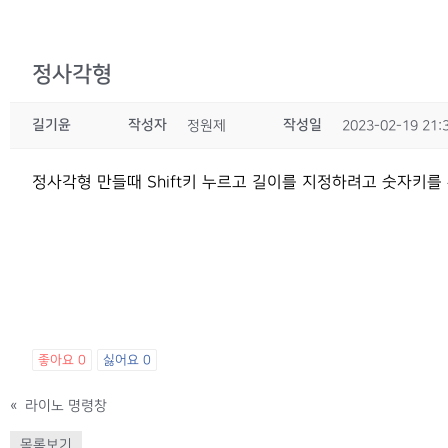
정사각형
길기윤
작성자
작성일
정원제
2023-02-19 21:
정사각형 만들때 Shift키 누르고 길이를 지정하려고 숫자키를 
좋아요
0
싫어요
0
«
라이노 명령창
목록보기