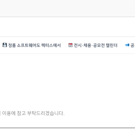
정품 소프트웨어도 렉터스에서
전시·채용·공모전 캘린더
공
니 이용에 참고 부탁드리겠습니다.