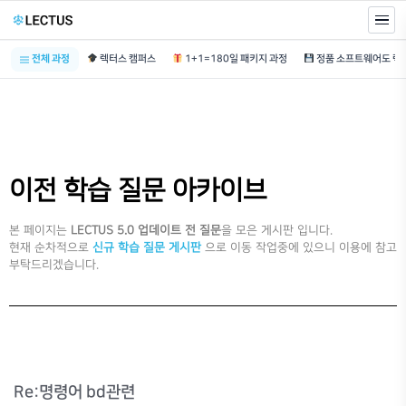
전체 과정
렉터스 캠퍼스
1+1=180일 패키지 과정
이전 학습 질문 아카이브
본 페이지는
LECTUS 5.0 업데이트 전 질문
을 모은 게시판 입니다.
현재 순차적으로
신규 학습 질문 게시판
으로 이동 작업중에 있으니 이용에 참고
부탁드리겠습니다.
Re:명령어 bd관련