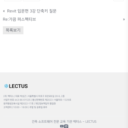
«
Revit 입문편 3강 단축키 질문
Re:가끔 퍼스펙티브
»
목록보기