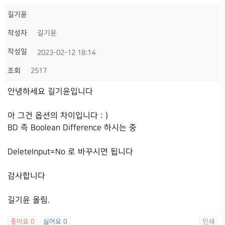
길기윤
작성자
길기윤
작성일
2023-02-12 18:14
조회
2517
안녕하세요 길기윤입니다
아 그건 옵션의 차이입니다 : )
BD 즉 Boolean Difference 하시는 중
DeleteInput=No 로 바꾸시면 됩니다
감사합니다
길기윤 올림.
좋아요
0
싫어요
0
인쇄