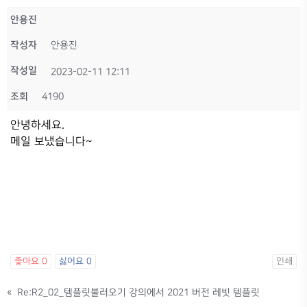
안용진
작성자
안용진
작성일
2023-02-11 12:11
조회
4190
안녕하세요.
메일 보냈습니다~
좋아요
0
싫어요
0
인쇄
«
Re:R2_02_템플릿불러오기 강의에서 2021 버전 레빗 템플릿