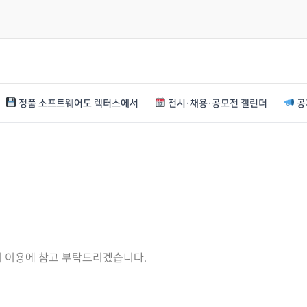
정품 소프트웨어도 렉터스에서
전시·채용·공모전 캘린더
공
니 이용에 참고 부탁드리겠습니다.