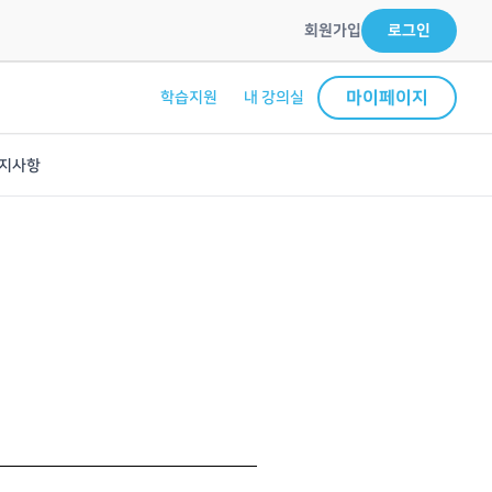
회원가입
로그인
마이페이지
학습지원
내 강의실
지사항