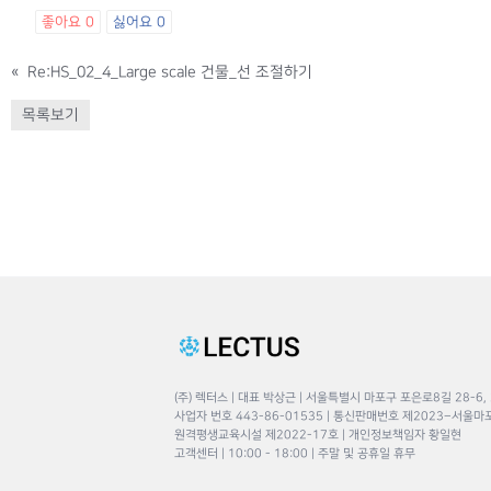
좋아요
0
싫어요
0
«
Re:HS_02_4_Large scale 건물_선 조절하기
목록보기
(주) 렉터스 | 대표 박상근 | 서울특별시 마포구 포은로8길 28-6,
사업자 번호 443-86-01535 | 통신판매번호 제2023–서울마
원격평생교육시설 제2022-17호 | 개인정보책임자 황일현
고객센터 | 10:00 - 18:00 | 주말 및 공휴일 휴무