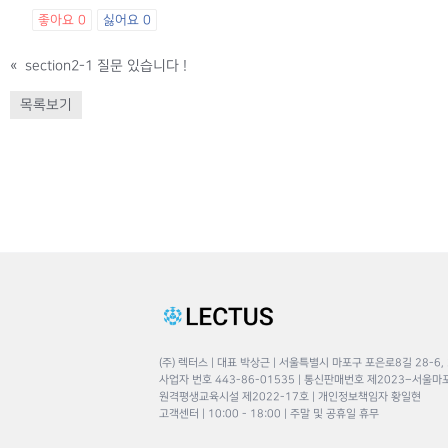
좋아요
0
싫어요
0
«
section2-1 질문 있습니다 !
목록보기
(주) 렉터스 | 대표 박상근 | 서울특별시 마포구 포은로8길 28-6,
사업자 번호 443-86-01535 | 통신판매번호 제2023–서울마
원격평생교육시설 제2022-17호 | 개인정보책임자 황일현
고객센터 | 10:00 - 18:00 | 주말 및 공휴일 휴무