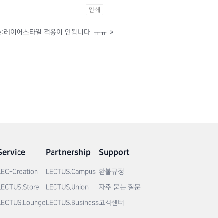
인쇄
e:레이어스타일 적용이 안됩니다! ㅠㅠ
»
Service
Partnership
Support
LEC-Creation
LECTUS.Campus
환불규정
LECTUS.Store
LECTUS.Union
자주 묻는 질문
LECTUS.Lounge
LECTUS.Business
고객센터