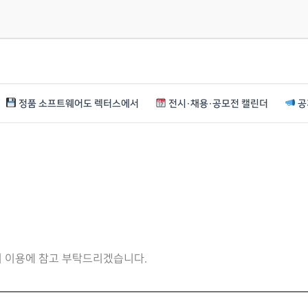
정품 소프트웨어도 렉터스에서
전시·채용·공모전 캘린더
공
니 이용에 참고 부탁드리겠습니다.