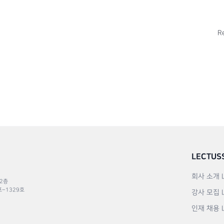
R
LECTUS
회사 소개
 2층
포–1329호
강사 모집
인재 채용