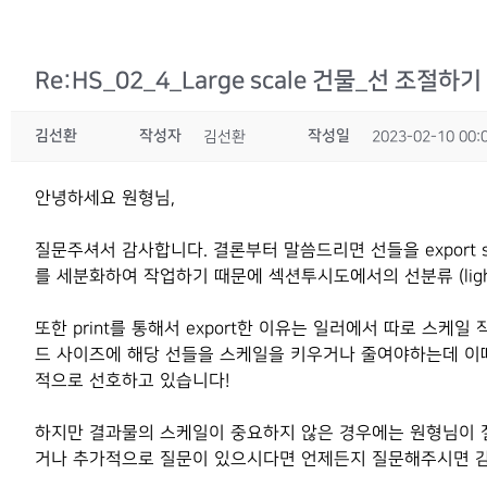
Re:HS_02_4_Large scale 건물_선 조절하기
김선환
작성자
작성일
김선환
2023-02-10 00:
안녕하세요 원형님,
질문주셔서 감사합니다. 결론부터 말씀드리면 선들을 export 
를 세분화하여 작업하기 때문에 섹션투시도에서의 선분류 (light
또한 print를 통해서 export한 이유는 일러에서 따로 
드 사이즈에 해당 선들을 스케일을 키우거나 줄여야하는데 이때 
적으로 선호하고 있습니다!
하지만 결과물의 스케일이 중요하지 않은 경우에는 원형님이 질
거나 추가적으로 질문이 있으시다면 언제든지 질문해주시면 