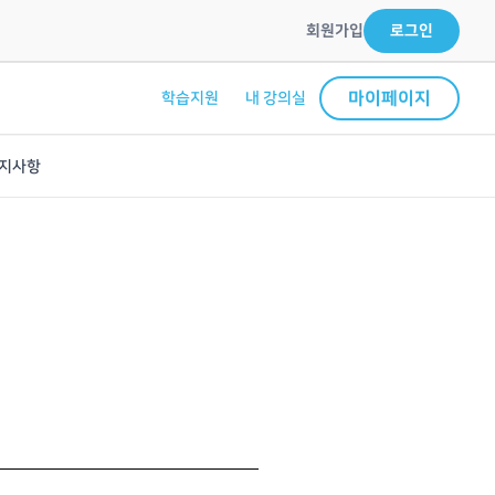
회원가입
로그인
마이페이지
학습지원
내 강의실
지사항