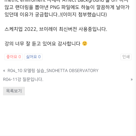
metric enviroment 자체나 Affect background 를 off 하지
않고 랜더링을 뽑아낸 PNG 파일에도 하늘이 깔끔하게 날아가
있던데 이유가 궁금합니다..!(이미지 첨부했습니다)
스케치업 2022, 브이레이 최신버전 사용중입니다.
강의 너무 잘 듣고 있어요 감사합니다
좋아요
0
싫어요
0
인쇄
«
R04_10 모델링 실습_SNOHETTA OBSERVATORY
R04-11강 질문입니다.
»
목록보기