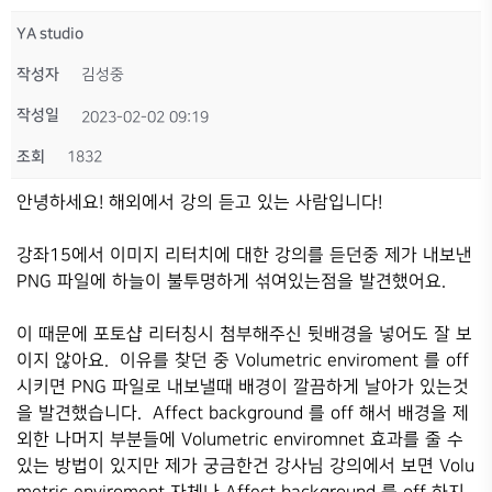
YA studio
작성자
김성중
작성일
2023-02-02 09:19
조회
1832
안녕하세요! 해외에서 강의 듣고 있는 사람입니다!
강좌15에서 이미지 리터치에 대한 강의를 듣던중 제가 내보낸
PNG 파일에 하늘이 불투명하게 섞여있는점을 발견했어요.
이 때문에 포토샵 리터칭시 첨부해주신 뒷배경을 넣어도 잘 보
이지 않아요. 이유를 찾던 중 Volumetric enviroment 를 off
시키면 PNG 파일로 내보낼때 배경이 깔끔하게 날아가 있는것
을 발견했습니다. Affect background 를 off 해서 배경을 제
외한 나머지 부분들에 Volumetric enviromnet 효과를 줄 수
있는 방법이 있지만 제가 궁금한건 강사님 강의에서 보면 Volu