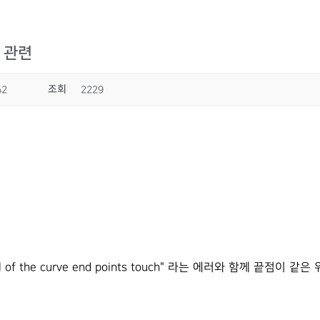
se 관련
조회
42
2229
all of the curve end points touch" 라는 에러와 함께 끝