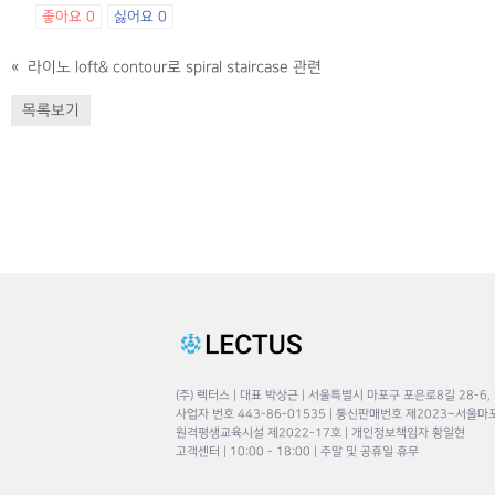
좋아요
0
싫어요
0
«
라이노 loft& contour로 spiral staircase 관련
목록보기
(주) 렉터스 | 대표 박상근 | 서울특별시 마포구 포은로8길 28-6,
사업자 번호 443-86-01535 | 통신판매번호 제2023–서울마
원격평생교육시설 제2022-17호 | 개인정보책임자 황일현
고객센터 | 10:00 - 18:00 | 주말 및 공휴일 휴무