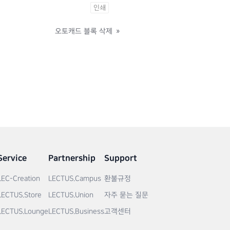
인쇄
오토캐드 블록 삭제
»
Service
Partnership
Support
LEC-Creation
LECTUS.Campus
환불규정
LECTUS.Store
LECTUS.Union
자주 묻는 질문
LECTUS.Lounge
LECTUS.Business
고객센터