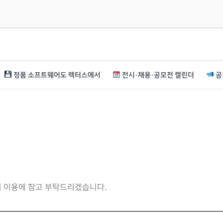
정품 소프트웨어도 렉터스에서
전시·채용·공모전 캘린더
공
니 이용에 참고 부탁드리겠습니다.