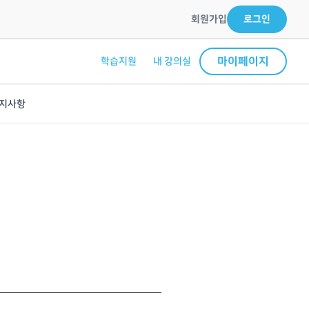
회원가입
로그인
마이페이지
학습지원
내 강의실
지사항