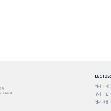
LECTUS
회사 소개
 2층
포–1329호
강사 모집
인재 채용