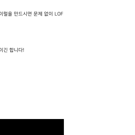
스파이럴을 만드시면
문제 없이 LOF
법이긴 합니다!