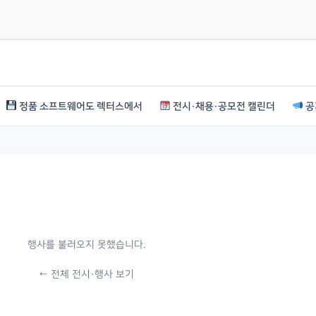
정품 소프트웨어도 렉터스에서
전시·채용·공모전 캘린더
공
행사를 불러오지 못했습니다.
← 전체 전시·행사 보기