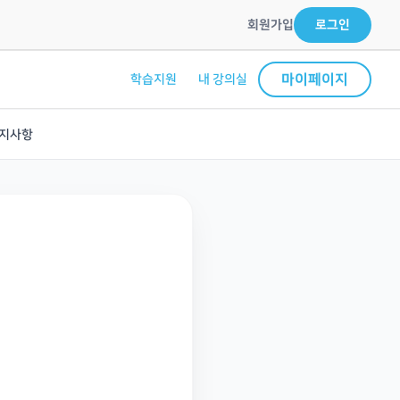
회원가입
로그인
마이페이지
학습지원
내 강의실
지사항