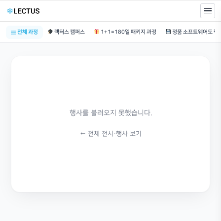
전체 과정
렉터스 캠퍼스
1+1=180일 패키지 과정
행사를 불러오지 못했습니다.
← 전체 전시·행사 보기