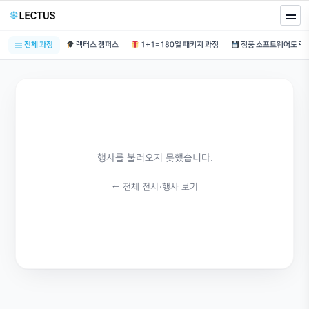
전체 과정
렉터스 캠퍼스
1+1=180일 패키지 과정
행사를 불러오지 못했습니다.
← 전체 전시·행사 보기