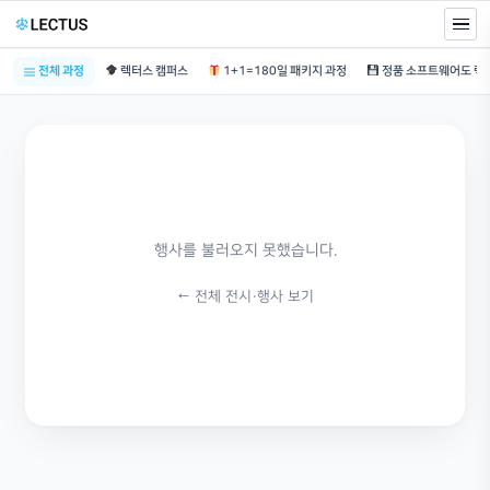
전체 과정
렉터스 캠퍼스
1+1=180일 패키지 과정
행사를 불러오지 못했습니다.
← 전체 전시·행사 보기