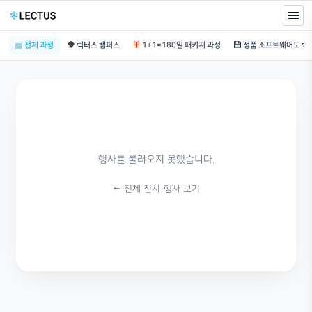
전체 과정
렉터스 캠퍼스
1+1=180일 패키지 과정
행사를 불러오지 못했습니다.
← 전체 전시·행사 보기