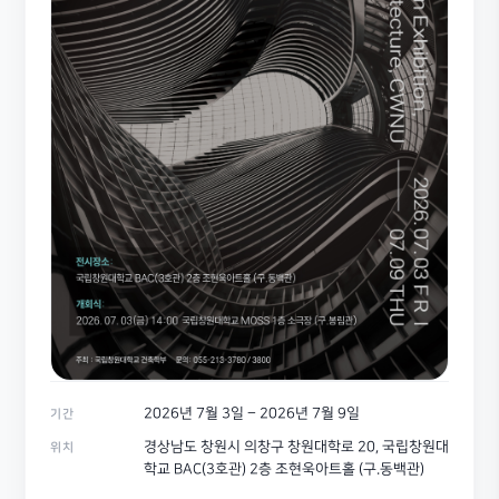
2026년 7월 3일 – 2026년 7월 9일
기간
경상남도 창원시 의창구 창원대학로 20, 국립창원대
위치
학교 BAC(3호관) 2층 조현욱아트홀 (구.동백관)