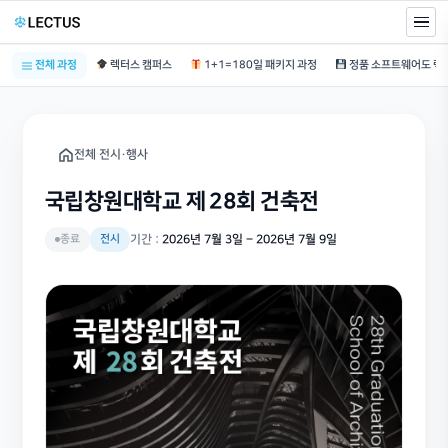
전체 과정
렉터스 캠퍼스
1+1=180일 패키지 과정
전체 전시·행사
국립창원대학교 제 28회 건축전
종료
전시
기간 :
2026년 7월 3일 – 2026년 7월 9일