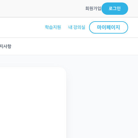
회원가입
로그인
마이페이지
학습지원
내 강의실
지사항