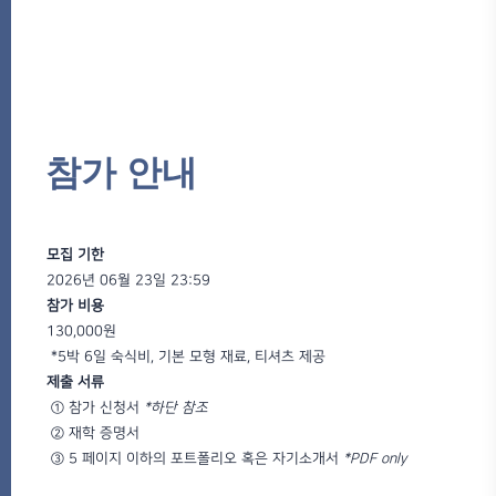
참가 안내
모집 기한
2026년 06월 23일 23:59
참가 비용
130,000원
*5박 6일 숙식비, 기본 모형 재료, 티셔츠 제공
제출 서류
① 참가 신청서
*하단 참조
② 재학 증명서
③
5 페이지 이하의 포트폴리오 혹은 자기소개서
*PDF only