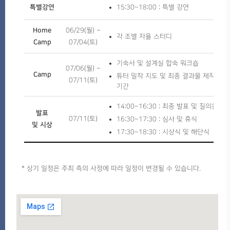
15:30~18:00 : 특별 강연
특별강연
Home
06/29(월) ~
각 조별 자율 스터디
Camp
07/04(토)
기숙사 및 설계실 합숙 워크숍
07/06(월) ~
Camp
튜터 밀착 지도 및 최종 결과물 제작 집중
07/11(토)
기간
14:00~16:30 : 최종 발표 및 질의응답
발표
07/11(토)
16:30~17:30 : 심사 및 휴식
및 시상
17:30~18:30 : 시상식 및 해단식
* 상기 일정은 주최 측의 사정에 따라 일정이 변경될 수 있습니다.