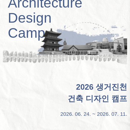
Architecture
Design
Camp
2026 생거진천
건축 디자인 캠프
2026. 06. 24. ~ 2026. 07. 11.