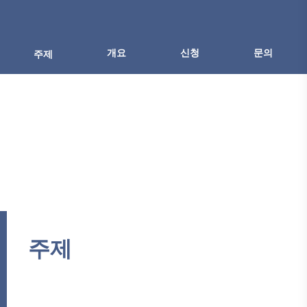
개요
신청
문의
주제
주제