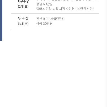
최우수상
상금 60만원
(2개 조)
렉터스 단일 교육 과정 수강권 (20만원 상당)
우 수 상
진천 RISE 사업단장상
상금 30만원
(3개 조)