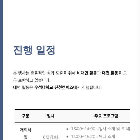
진행 일정
본 행사는 효율적인 성과 도출을 위해
비대면 활동
과
대면 활동
을 모
두 포함하고 있습니다.
대면 활동은
우석대학교 진천캠퍼스
에서 진행합니다.
구분
일시
주요 프로그램
13:00~14:00 : 행사 소개 및 조 배정
개회식
14:00~15:20 : 튜터 소개
및
6/27(토)