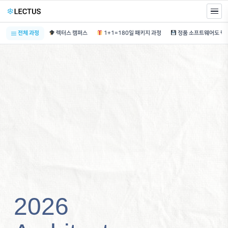
전체 과정
렉터스 캠퍼스
1+1=180일 패키지 과정
2026