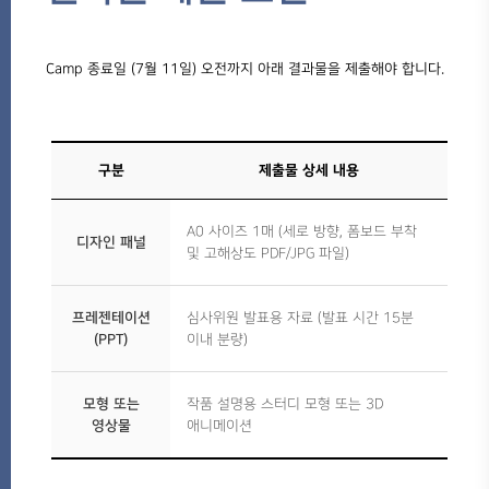
Camp 종료일 (7월 11일) 오전까지 아래 결과물을 제출해야 합니다.
구분
제출물 상세 내용
A0 사이즈 1매 (세로 방향, 폼보드 부착
디자인 패널
및 고해상도 PDF/JPG 파일)
프레젠테이션
심사위원 발표용 자료 (발표 시간 15분
(PPT)
이내 분량)
모형 또는
작품 설명용 스터디 모형 또는 3D
영상물
애니메이션