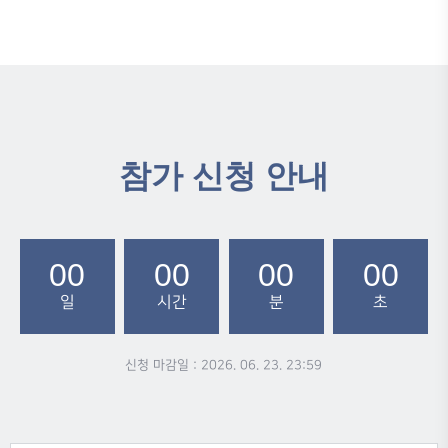
참가 신청 안내
00
00
00
00
일
시간
분
초
신청 마감일 : 2026. 06. 23. 23:59