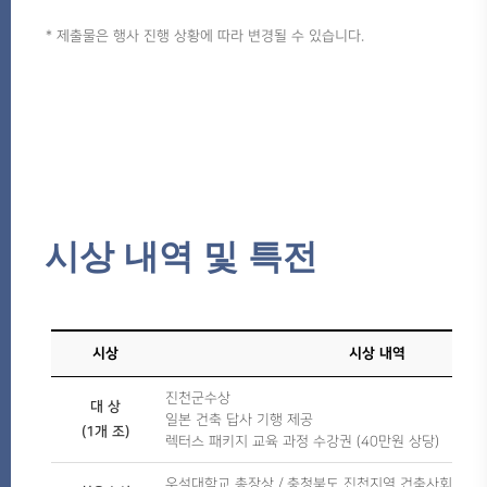
* 제출물은 행사 진행 상황에 따라 변경될 수 있습니다.
시상 내역 및 특전
시상
시상 내역
진천군수상
대 상
일본 건축 답사 기행 제공
(1개 조)
렉터스 패키지 교육 과정 수강권 (40만원 상당)
우석대학교 총장상 / 충청북도 진천지역 건축사회장상