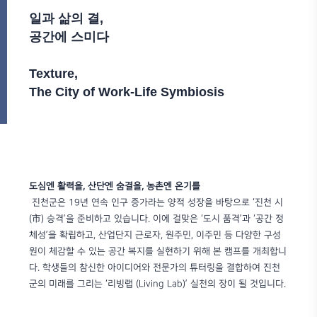
일과 삶의 결,
공간에 스미다
Texture,
The City of Work-Life Symbiosis
도심엔 활력을, 산단엔 숨결을, 농촌엔 온기를
진천군은 19년 연속 인구 증가라는 양적 성장을 바탕으로 ‘진천 시
(市) 승격’을 준비하고 있습니다. 이에 걸맞은 ‘도시 품격’과 ‘공간 정
체성’을 확립하고, 산업단지 근로자, 원주민, 이주민 등 다양한 구성
원이 체감할 수 있는 공간 복지를 실현하기 위해 본 캠프를 개최합니
다. 학생들의 참신한 아이디어와 전문가의 튜터링을 결합하여 진천
군의 미래를 그리는 ‘리빙랩 (Living Lab)’ 실천의 장이 될 것입니다.