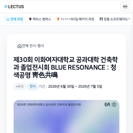
전체 과정
렉터스 캠퍼스
1+1=180일 패키지 과정
전체 전시·행사
제30회 이화여자대학교 공과대학 건축학
과 졸업전시회 BLUE RESONANCE : 청
색공명 靑色共鳴
종료
전시
기간 :
2026년 6월 30일 – 2026년 7월 5일