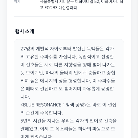
서울특별시 서대문구 이화여대길 52, 이화여자대학
위치
교 ECC B3 대산갤러리
행사 소개
27명의 개별적 자아로부터 발신된 독백들은 각자
의 고유한 주파수를 가집니다. 독립적이고 선명한 
이 신호들은 서로 다른 지향점을 향해 뻗어 나가는 
듯 보이지만, 하나의 울타리 안에서 충돌하고 중첩
되며 높은 에너지의 장을 형성합니다. 이 주파수들
은 때때로 결집하고 또 흩어지며 자유롭게 공명합
니다.

<BLUE RESONANCE : 청색 공명>은 바로 이 결집
의 순간에 주목합니다.

5년의 시간을 지나온 우리는 각자의 언어로 건축을 
말해왔고, 이제 그 목소리들은 하나의 파동으로 모
이게 되었습니다.
